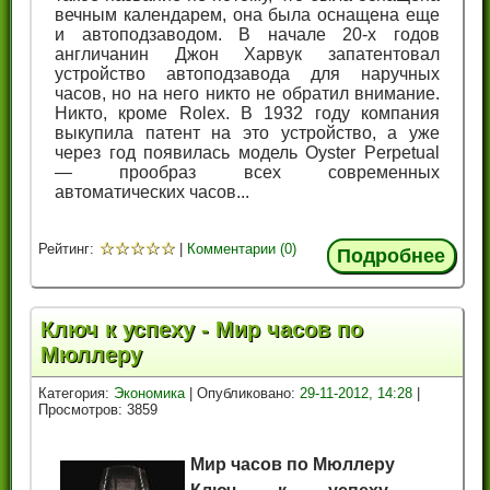
вечным календарем, она была оснащена еще
и автоподзаводом. В начале 20-х годов
англичанин Джон Харвук запатентовал
устройство автоподзавода для наручных
часов, но на него никто не обратил внимание.
Никто, кроме Rolex. В 1932 году компания
выкупила патент на это устройство, а уже
через год появилась модель Oyster Perpetual
— прообраз всех современных
автоматических часов...
☆
☆
☆
☆
☆
Рейтинг:
|
Комментарии (0)
Подробнее
Ключ к успеху - Мир часов по
Мюллеру
Категория:
Экономика
| Опубликовано:
29-11-2012, 14:28
|
Просмотров: 3859
Мир часов по Мюллеру