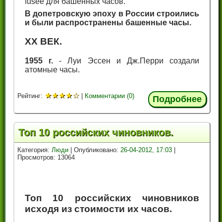
fusee для башенных часов.
В допетровскую эпоху в России строились
и были распространены башенные часы.
XX ВЕК.
1955 г.
- Луи Эссен и Дж.Перри создали
атомные часы.
★
★
★
★
☆
Рейтинг:
|
Комментарии (0)
Подробнее
Топ 10 российских чиновников.
Категория:
Люди
| Опубликовано:
26-04-2012, 17:03
|
Просмотров: 13064
Топ 10 российских чиновников
исходя из стоимости их часов.