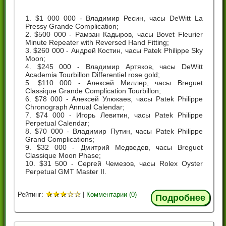
$1 000 000 - Владимир Ресин, часы DeWitt La
Pressy Grande Complication;
$500 000 - Рамзан Кадыров, часы Bovet Fleurier
Minute Repeater with Reversed Hand Fitting;
$260 000 - Андрей Костин, часы Patek Philippe Sky
Moon;
$245 000 - Владимир Артяков, часы DeWitt
Academia Tourbillon Differentiel rose gold;
$110 000 - Алексей Миллер, часы Breguet
Classique Grande Complication Tourbillon;
$78 000 - Алексей Улюкаев, часы Patek Philippe
Chronograph Annual Calendar;
$74 000 - Игорь Левитин, часы Patek Philippe
Perpetual Calendar;
$70 000 - Владимир Путин, часы Patek Philippe
Grand Complications;
$32 000 - Дмитрий Медведев, часы Breguet
Classique Moon Phase;
$31 500 - Сергей Чемезов, часы Rolex Oyster
Perpetual GMT Master II.
★
★
★
☆
☆
Рейтинг:
|
Комментарии (0)
Подробнее