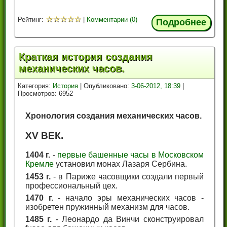
☆
☆
☆
☆
☆
Рейтинг:
|
Комментарии (0)
Подробнее
Краткая история создания
механических часов.
Категория:
История
| Опубликовано:
3-06-2012, 18:39
|
Просмотров: 6952
Хронология создания механических часов.
XV ВЕК.
1404 г.
-
первые башенные часы в Московском
Кремле
установил монах Лазаря Сербина.
1453 г.
- в Париже часовщики создали первый
профессиональный цех.
1470 г.
- начало эры механических часов -
изобретен пружинный механизм для часов.
1485 г.
- Леонардо да Винчи сконструировал