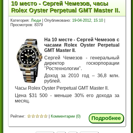
10 место - Сергей Чемезов, часы
Rolex Oyster Perpetual GMT Master II.
Категория:
Люди
| Опубликовано:
19-04-2012, 15:10
|
Просмотров: 8379
На 10 месте - Сергей Чемезов с
часами Rolex Oyster Perpetual
GMT Master II.
Сергей Чемезов - генеральный
директор госкорпорации
"Ростехнологии".
Доход за 2010 год – 36,8 млн.
рублей.
Часы Rolex Oyster Perpetual GMT Master II.
Цена $31 500 - меньше 30% его дохода за
месяц.
☆
☆
☆
☆
☆
Рейтинг:
|
Комментарии (0)
Подробнее