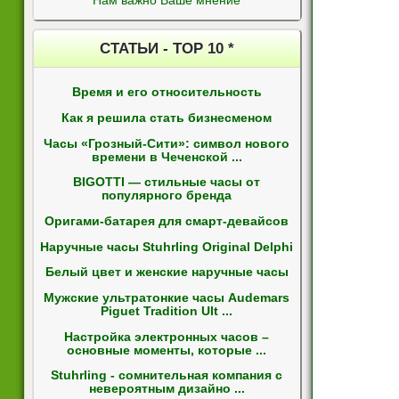
Нам важно Ваше мнение
СТАТЬИ - ТОР 10 *
Время и его относительность
Как я решила стать бизнесменом
Часы «Грозный-Сити»: символ нового
времени в Чеченской ...
BIGOTTI — стильные часы от
популярного бренда
Оригами-батарея для смарт-девайсов
Наручные часы Stuhrling Original Delphi
Белый цвет и женские наручные часы
Мужские ультратонкие часы Audemars
Piguet Tradition Ult ...
Настройка электронных часов –
основные моменты, которые ...
Stuhrling - сомнительная компания с
невероятным дизайно ...