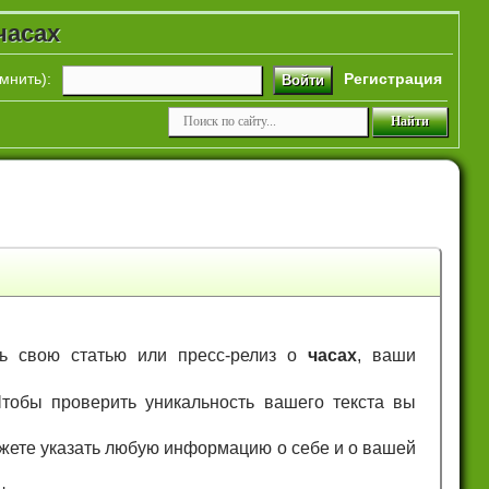
часах
мнить
):
Регистрация
Войти
ть свою статью или пресс-релиз о
часах
, ваши
тобы проверить уникальность вашего текста вы
ожете указать любую информацию о себе и о вашей