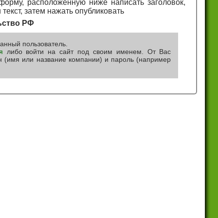
форму, расположенную ниже написать заголовок,
 текст, затем нажать опубликовать
ьство РФ
ванный пользователь.
я
либо войти на сайт под своим именем. От Вас
ин (имя или название компании) и пароль (например