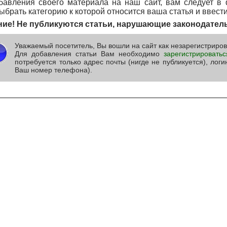
бавления своего материала на наш сайт, вам следует в 
ыбрать категорию к которой относится ваша статья и ввести
ие! Не публикуются статьи, нарушающие законодател
Уважаемый посетитель, Вы вошли на сайт как незарегистриро
Для добавления статьи Вам необходимо
зарегистрироватьс
потребуется только адрес почты (нигде не публикуется), лог
Ваш номер телефона).