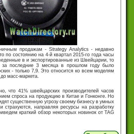
ичным продажам - Strategy Analytics - недавно
о по состоянию на 4-й квартал 2015-го года часы
веденные в и экспортированные из Швейцарии, то
к, за последние 3 месяца в прошлом году было
ких - только 7,9. Это относится ко всем моделям
 до масс-маркета.
ано, что 41% швейцарских производителей часов
нием спроса на продукцию в Китае и Гонконге. Но
идят существенную угрозу своему бизнесу в умных
 и страхуются, направляя ресурсы на разработку
иведем краткий обзор некоторых новинок от TAG