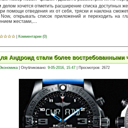
 делом хочется отметить расширение списка доступных же
при помощи отведения их от себя, тряски и наклона смож
 Now, открывать список приложений и переходить на гл
ением жестами,…
☆
☆
☆
☆
|
Комментарии (0)
ля Андроид стали более востребованными 
Экономика
| Опубликовано:
9-05-2016, 15:47
| Просмотров: 2672