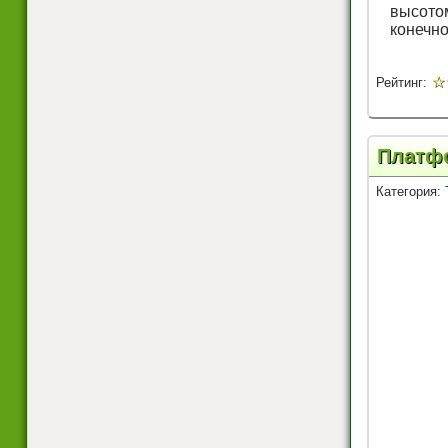
высото
конечно
☆
Рейтинг:
Платфо
Категория: