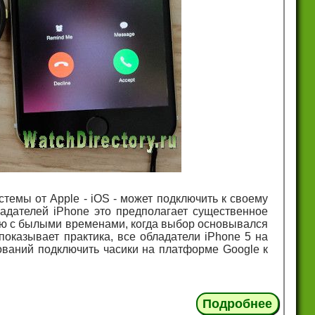
темы от Apple - iOS - может подключить к своему
адателей iPhone это предполагает существенное
ю с былыми временами, когда выбор основывался
 показывает практика, все обладатели iPhone 5 на
ований подключить часики на платформе Google к
Подробнее