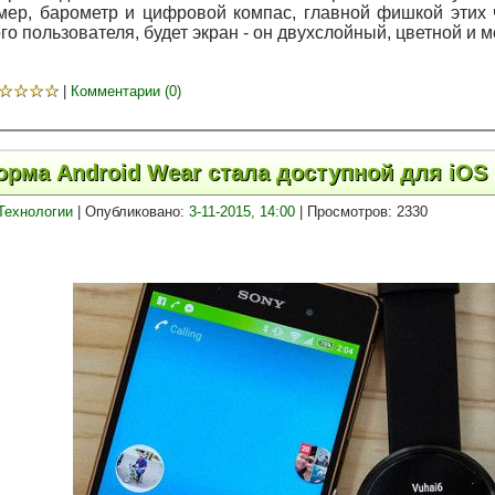
мер, барометр и цифровой компас, главной фишкой этих
го пользователя, будет экран - он двухслойный, цветной 
☆
☆
☆
☆
|
Комментарии (0)
рма Android Wear стала доступной для iOS
Технологии
| Опубликовано:
3-11-2015, 14:00
| Просмотров: 2330