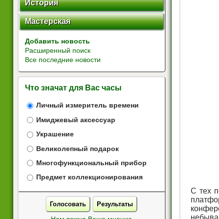
История
Мастерская
Добавить новость
Расширенный поиск
Все последние новости
Что значат для Вас часы
Личный измеритель времени
Имиджевый аксессуар
Украшение
Великолепный подарок
Многофункциональный прибор
Предмет коллекционирования
С тех 
платфо
Голосовать
Результаты
конфер
небыва