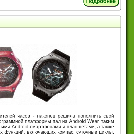
Подробнее
ителей часов - наконец решила пополнить свой
ограммной платформы пал на Android Wear, таким
выми Android-смартфонами и планшетами, а также
х функций, включающих компас, суточные циклы,