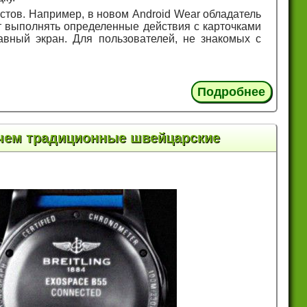
стов. Например, в новом Android Wear обладатель
ет выполнять определенные действия с карточками
авный экран. Для пользователей, не знакомых с
Подробнее
чем традиционные швейцарские