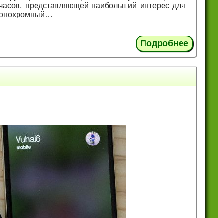
 часов, представляющей наибольший интерес для
и монохромный…
Подробнее