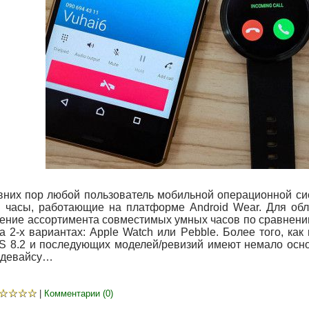
вних пор любой пользователь мобильной операционной сис
у часы, работающие на платформе Android Wear. Для обл
ение ассортимента совместимых умных часов по сравнени
а 2-х вариантах: Apple Watch или Pebble. Более того, как
OS 8.2 и последующих моделей/ревизий имеют немало осн
 девайсу…
☆
☆
☆
☆
|
Комментарии (0)