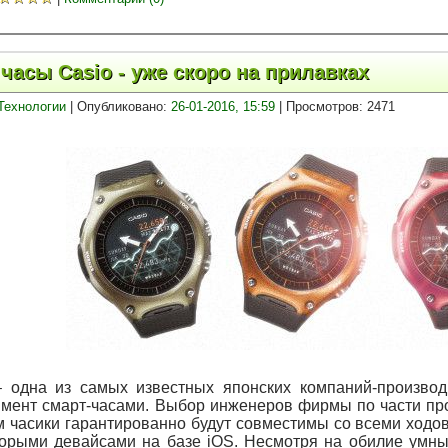
часы Casio - уже скоро на прилавках
Технологии
| Опубликовано:
26-01-2016, 15:59
| Просмотров: 2471
– одна из самых известных японских компаний-производ
имент смарт-часами. Выбор инженеров фирмы по части пр
м часики гарантированно будут совместимы со всеми ходо
торыми девайсами на базе iOS. Несмотря на обилие умны