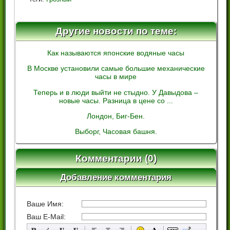
Другие новости по теме:
Как называются японские водяные часы
В Москве установили самые большие механические
часы в мире
Теперь и в люди выйти не стыдно. У Давыдова –
новые часы. Разница в цене со ...
Лондон, Биг-Бен.
Выборг, Часовая башня.
Комментарии (0)
Добавление комментария
Ваше Имя:
Ваш E-Mail: