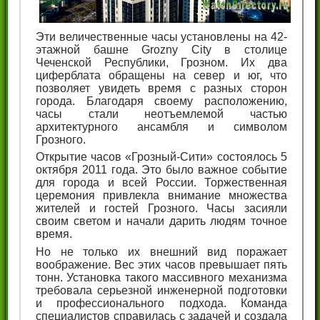
Эти величественные часы установлены на 42-
этажной башне Grozny City в столице
Чеченской Республики, Грозном. Их два
циферблата обращены на север и юг, что
позволяет увидеть время с разных сторон
города. Благодаря своему расположению,
часы стали неотъемлемой частью
архитектурного ансамбля и символом
Грозного.
Открытие часов «Грозный-Сити» состоялось 5
октября 2011 года. Это было важное событие
для города и всей России. Торжественная
церемония привлекла внимание множества
жителей и гостей Грозного. Часы засияли
своим светом и начали дарить людям точное
время.
Но не только их внешний вид поражает
воображение. Вес этих часов превышает пять
тонн. Установка такого массивного механизма
требовала серьезной инженерной подготовки
и профессионального подхода. Команда
специалистов справилась с задачей и создала