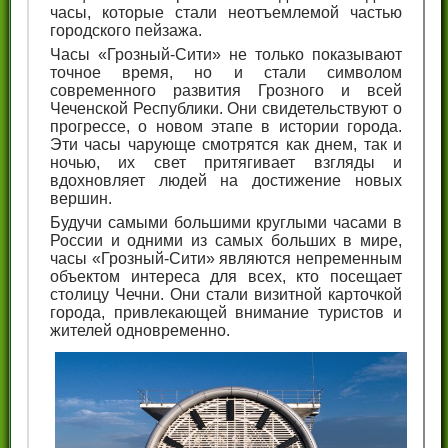
часы, которые стали неотъемлемой частью
городского пейзажа.
Часы «Грозный-Сити» не только показывают
точное время, но и стали символом
современного развития Грозного и всей
Чеченской Республики. Они свидетельствуют о
прогрессе, о новом этапе в истории города.
Эти часы чарующе смотрятся как днем, так и
ночью, их свет притягивает взгляды и
вдохновляет людей на достижение новых
вершин.
Будучи самыми большими круглыми часами в
России и одними из самых больших в мире,
часы «Грозный-Сити» являются непременным
объектом интереса для всех, кто посещает
столицу Чечни. Они стали визитной карточкой
города, привлекающей внимание туристов и
жителей одновременно.