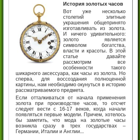
История золотых часов
Вот уже несколько
столетий элитные
украшения общепринято
изготавливать из золота.
И ничего удивительного:
золото является
символом богатства,
власти и красоты. В этой
статье давайте
рассмотрим все
особенности такого
шикарного аксессуара, как часы из золота. Но
сперва, для воссоздания полноценной
картины, нам необходимо окунуться в историю
рассматриваемого предмета.
Если отталкиваться от начала применения
золота при производстве часов, то отсчет
следует вести с 16-17 веков, когда начали
появляться первые модели. Причем, хотелось
бы заметить, что мода на золотые часы
возникла сразу в трех государствах –
Германии, Италии и Англии...