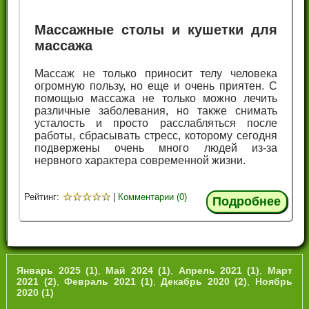
Массажные столы и кушетки для
массажа
Массаж не только приносит телу человека
огромную пользу, но еще и очень приятен. С
помощью массажа не только можно лечить
различные заболевания, но также снимать
усталость и просто расслабляться после
работы, сбрасывать стресс, которому сегодня
подвержены очень много людей из-за
нервного характера современной жизни.
☆
☆
☆
☆
☆
Рейтинг:
|
Комментарии (0)
Подробнее
Январь 2025 (1)
,
Май 2024 (1)
,
Апрель 2021 (1)
,
Март
2021 (2)
,
Февраль 2021 (1)
,
Декабрь 2020 (2)
,
Ноябрь
2020 (1)