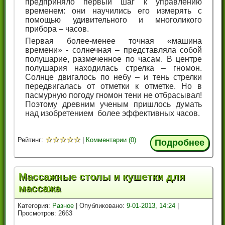
предприняло первый шаг к управлению
временем: они научились его измерять с
помощью удивительного и многоликого
прибора – часов.
Первая более-менее точная «машина
времени» - солнечная – представляла собой
полушарие, размеченное по часам. В центре
полушария находилась стрелка – гномон.
Солнце двигалось по небу – и тень стрелки
передвигалась от отметки к отметке. Но в
пасмурную погоду гномон тени не отбрасывал!
Поэтому древним ученым пришлось думать
над изобретением более эффективных часов.
☆
☆
☆
☆
☆
Рейтинг:
|
Комментарии (0)
Подробнее
Массажные столы и кушетки для
массажа
Категория:
Разное
| Опубликовано:
9-01-2013, 14:24
|
Просмотров: 2663