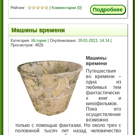
☆
☆
☆
☆
☆
Рейтинг:
|
Комментарии (0)
Подробнее
Машины времени
Категория:
История
| Опубликовано:
20-01-2013, 14:14
|
Просмотров: 4826
Машины
времени
Путешествия
во времени –
одна из
любимых тем
фантастически
х книг и
кинофильмов.
Пока его
осуществление
возможно
только с помощью фантазии. Но около трех с
половиной тысяч лет назад человечество