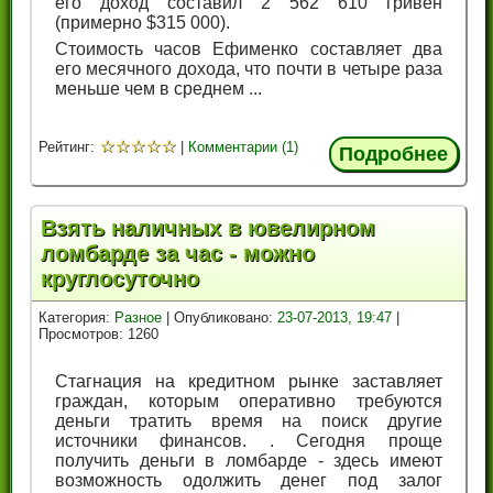
его доход составил 2 562 610 гривен
(примерно $315 000).
Стоимость часов Ефименко составляет два
его месячного дохода, что почти в четыре раза
меньше чем в среднем ...
☆
☆
☆
☆
☆
Рейтинг:
|
Комментарии (1)
Подробнее
Взять наличных в ювелирном
ломбарде за час - можно
круглосуточно
Категория:
Разное
| Опубликовано:
23-07-2013, 19:47
|
Просмотров: 1260
Стагнация на кредитном рынке заставляет
граждан, которым оперативно требуются
деньги тратить время на поиск другие
источники финансов. . Сегодня проще
получить деньги в ломбарде - здесь имеют
возможность одолжить денег под залог