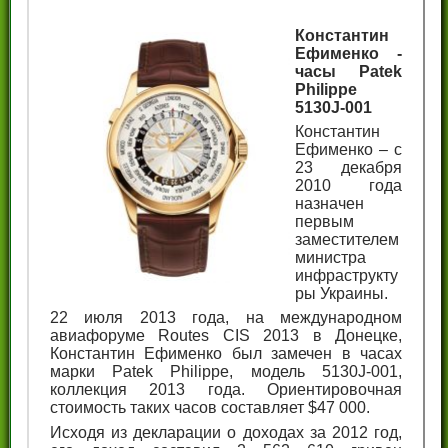
Константин
Ефименко -
часы Patek
Philippe
5130J-001
Константин
Ефименко – с
23 декабря
2010 года
назначен
первым
заместителем
министра
инфраструкту
ры Украины.
22 июля 2013 года, на международном
авиафоруме Routes CIS 2013 в Донецке,
Константин Ефименко был замечен в часах
марки Patek Philippe, модель 5130J-001,
коллекция 2013 года. Ориентировочная
стоимость таких часов составляет $47 000.
Исходя из декларации о доходах за 2012 год,