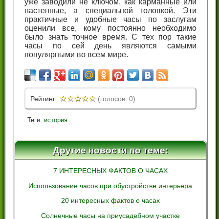
уже заводили не ключом, как карманные или
настенные, а специальной головкой. Эти
практичные и удобные часы по заслугам
оценили все, кому постоянно необходимо
было знать точное время. С тех пор такие
часы по сей день являются самыми
популярными во всем мире.
☆
☆
☆
☆
☆
Рейтинг:
(голосов: 0)
Теги:
история
Другие новости по теме:
7 ИНТЕРЕСНЫХ ФАКТОВ О ЧАСАХ
Использование часов при обустройстве интерьера
20 интересных фактов о часах
Солнечные часы на приусадебном участке