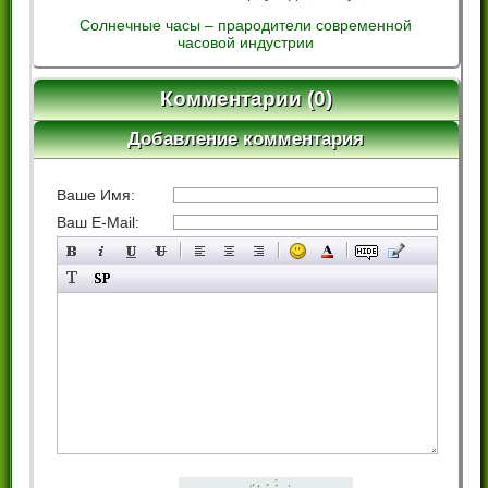
Солнечные часы – прародители современной
часовой индустрии
Комментарии (0)
Добавление комментария
Ваше Имя:
Ваш E-Mail: