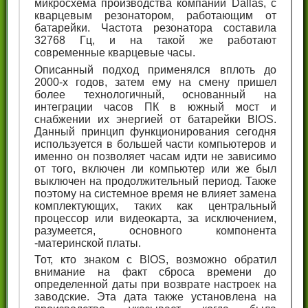
микросхема производства компании Dallas, с
кварцевым резонатором, работающим от
батарейки. Частота резонатора составила
32768 Гц, и на такой же работают
современные кварцевые часы.
Описанный подход применялся вплоть до
2000-х годов, затем ему на смену пришел
более технологичный, основанный на
интеграции часов ПК в южный мост и
снабжении их энергией от батарейки BIOS.
Данный принцип функционирования сегодня
используется в большей части компьютеров и
именно он позволяет часам идти не зависимо
от того, включен ли компьютер или же был
выключен на продолжительный период. Также
поэтому на системное время не влияет замена
комплектующих, таких как центральный
процессор или видеокарта, за исключением,
разумеется, основного компонента
-материнской платы.
Тот, кто знаком с BIOS, возможно обратил
внимание на факт сброса времени до
определенной даты при возврате настроек на
заводские. Эта дата также установлена на