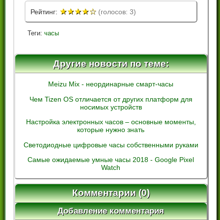
★
★
★
★
☆
Рейтинг:
(голосов: 3)
Теги:
часы
Другие новости по теме:
Meizu Mix - неординарные смарт-часы
Чем Tizen OS отличается от других платформ для
носимых устройств
Настройка электронных часов – основные моменты,
которые нужно знать
Светодиодные цифровые часы собственными руками
Самые ожидаемые умные часы 2018 - Google Pixel
Watch
Комментарии (0)
Добавление комментария