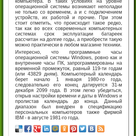
компьютера. В таких условиях на уровне
операционной системы возникают неполадки
не только со временем, а и с подключением
устройств, их работой и прочие. При этом
стоит отметить, что происходит такое редко,
так как во всех современных компьютерных
системах срок эксплуатации батареек
рассчитан на долгие годы, а приобрести такую
можно практически в любом магазине техники.
Интересно, что программные часы
операционной системы Windows, ровно как и
внутренние часы ПК, запрограммированы на
временной промежуток, равный 119-ти годам
(или 43829 дням). Компьютерный календарь
берет начало 1 января 1980-го года,
следовательно его конец датируется 31-м
декабря 2099 года. В этом легко убедиться,
открыв настройки времени и даты в Windows и
пролистав календарь до конца. Данный
диапазон был внедрен в спецификацию
персональных компьютеров также фирмой
IBM - в августе 1981-го года.