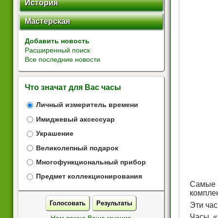
История
Мастерская
Добавить новость
Расширенный поиск
Все последние новости
Что значат для Вас часы
Личный измеритель времени
Имиджевый аксессуар
Украшение
Великолепный подарок
Многофункциональный прибор
Предмет коллекционирования
Самые 
комплек
Голосовать
Результаты
Эти ча
Часы «