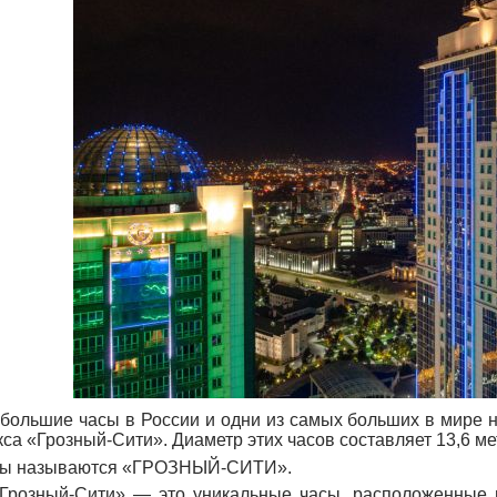
большие часы в России и одни из самых больших в мире н
са «Грозный-Сити». Диаметр этих часов составляет 13,6 ме
сы называются «ГРОЗНЫЙ-СИТИ».
Грозный-Сити» — это уникальные часы, расположенные н