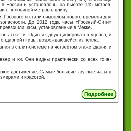
в России и установлены на высоте 145 метров.
ми с половиной метров в длину.
ня Грозного и стали символом нового времени для
зопасности. До 2012 года часы «Грозный-Сити»
 превзошли часы, установленные в Мекке.
лось спасти. Один из двух циферблатов уцелел, и
гендарной птицы, возрождающейся из пепла.
ания в сплит-системе на четвертом этаже здания и
вер и юг. Они видны практически со всех точек
еское достижение. Самые большие круглые часы в
азмерами и красотой.
Подробнее