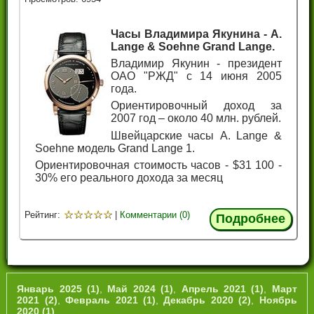
Часы Владимира Якунина - A.
Lange & Soehne Grand Lange.
Владимир Якунин - президент
ОАО "РЖД" с 14 июня 2005
года.
Ориентировочный доход за
2007 год – около 40 млн. рублей.
Швейцарские часы A. Lange &
Soehne модель Grand Lange 1.
Ориентировочная стоимость часов - $31 100 -
30% его реального дохода за месяц
☆
☆
☆
☆
☆
Рейтинг:
|
Комментарии (0)
Подробнее
Январь 2025 (1)
,
Май 2024 (1)
,
Апрель 2021 (1)
,
Март
2021 (2)
,
Февраль 2021 (1)
,
Декабрь 2020 (2)
,
Ноябрь
2020 (1)