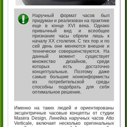
Наручный формат часов был
придуман и реализован на практике
еще в конце XVI века. Однако
привычный вид и всеобщее
признание часы обрели лишь к
началу XX столетия. С тех пор и по
сей день они меняются внешне и
технически совершенствуются. На
данный момент существует
множество дизайнов, среди
которых есть достаточно
концептуальные. Поэтому даже
самые большие нонконформисты
из потребительской среды
способны подобрать для себя
оптимальное решение.
Именно на таких людей и ориентированы
эксцентричные часовые концепты от студии
Masera Design. Линейка наручных часов Atto
Verticale, включает несколько оригинальных