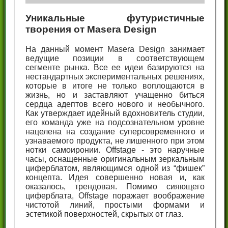
Уникальные футуристичные
творения от Masera Design
На данный момент Masera Design занимает
ведущие позиции в соответствующем
сегменте рынка. Все ее идеи базируются на
нестандартных экспериментальных решениях,
которые в итоге не только воплощаются в
жизнь, но и заставляют учащенно биться
сердца адептов всего нового и необычного.
Как утверждает идейный вдохновитель студии,
его команда уже на подсознательном уровне
нацелена на создание суперсовременного и
узнаваемого продукта, не лишенного при этом
нотки самоиронии. Offstage - это наручные
часы, оснащенные оригинальным зеркальным
циферблатом, являющимся одной из “фишек”
концепта. Идея совершенно новая и, как
оказалось, трендовая. Помимо сияющего
циферблата, Offstage поражает воображение
чистотой линий, простыми формами и
эстетикой поверхностей, скрытых от глаз.