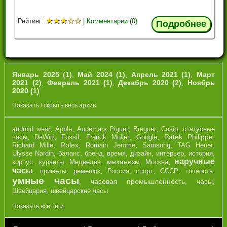
★
★
★
☆
☆
Рейтинг:
|
Комментарии (0)
Подробнее
Январь 2025 (1)
,
Май 2024 (1)
,
Апрель 2021 (1)
,
Март
2021 (2)
,
Февраль 2021 (1)
,
Декабрь 2020 (2)
,
Ноябрь
2020 (1)
Показать / скрыть весь архив
,
,
,
,
,
android wear
Apple
Audemars Piguet
Breguet
Casio
cтатусные
,
,
,
,
,
Patek Philippe
,
часы
DeWitt
Fossil
Franck Muller
Google
,
Rolex
,
,
,
,
Richard Mille
Romain Jerome
Samsung
TAG Heuer
,
,
,
,
,
,
,
Ulysse Nardin
баланс
бренд
время
дизайн
интерьер
история
наручные
,
,
,
механизм
,
,
корпус
куранты
Медведев
Москва
часы
,
,
,
,
,
,
,
приметы
ремешок
Россия
спорт
СССР
точность
умные часы
,
часовая промышленность
,
часы
,
,
Швейцария
швейцарские часы
Показать все теги