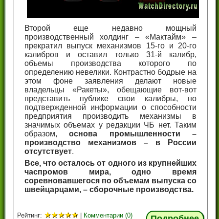
Второй еще недавно мощный
производственный холдинг – «Мактайм» –
прекратил выпуск механизмов 15-го и 20-го
калибров и оставил только 31-й калибр,
объемы производства которого по
определению невелики. Контрастно бодрые на
этом фоне заявления делают новые
владельцы «Ракеты», обещающие вот-вот
представить публике свои калибры, но
подтвержденной информации о способности
предприятия производить механизмы в
значимых объемах у редакции ЧБ нет. Таким
образом,
основа промышленности –
производство механизмов – в России
отсутствует
.
Все, что осталось от одного из крупнейших
часпромов мира, одно время
соревновавшегося по объемам выпуска со
швейцарцами, – сборочные производства.
★
★
★
★
★
Рейтинг:
|
Комментарии (0)
Подробнее