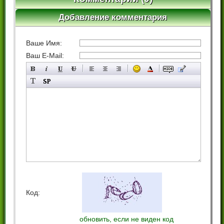
Добавление комментария
Ваше Имя:
Ваш E-Mail:
Код:
обновить, если не виден код