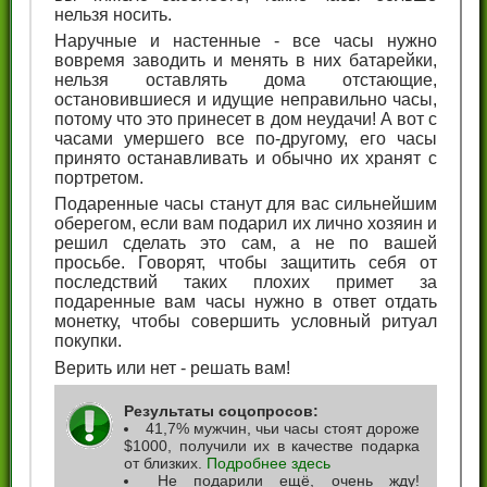
нельзя носить.
Наручные и настенные - все часы нужно
вовремя заводить и менять в них батарейки,
нельзя оставлять дома отстающие,
остановившиеся и идущие неправильно часы,
потому что это принесет в дом неудачи! А вот с
часами умершего все по-другому, его часы
принято останавливать и обычно их хранят с
портретом.
Подаренные часы станут для вас сильнейшим
оберегом, если вам подарил их лично хозяин и
решил сделать это сам, а не по вашей
просьбе. Говорят, чтобы защитить себя от
последствий таких плохих примет за
подаренные вам часы нужно в ответ отдать
монетку, чтобы совершить условный ритуал
покупки.
Верить или нет - решать вам!
Результаты соцопросов:
41,7% мужчин, чьи часы стоят дороже
$1000, получили их в качестве подарка
от близких.
Подробнее здесь
Не подарили ещё, очень жду!