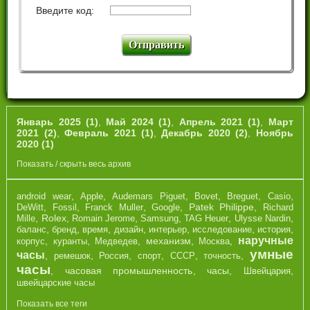
Введите код:
Январь 2025 (1)
,
Май 2024 (1)
,
Апрель 2021 (1)
,
Март
2021 (2)
,
Февраль 2021 (1)
,
Декабрь 2020 (2)
,
Ноябрь
2020 (1)
Показать / скрыть весь архив
,
,
,
,
,
,
android wear
Apple
Audemars Piguet
Bovet
Breguet
Casio
,
,
,
,
Patek Philippe
,
DeWitt
Fossil
Franck Muller
Google
Richard
,
Rolex
,
,
,
,
,
Mille
Romain Jerome
Samsung
TAG Heuer
Ulysse Nardin
,
,
,
,
,
,
,
баланс
бренд
время
дизайн
интерьер
исследование
история
наручные
,
,
,
механизм
,
,
корпус
куранты
Медведев
Москва
умные
часы
,
,
,
,
,
,
ремешок
Россия
спорт
СССР
точность
часы
,
часовая промышленность
,
часы
,
,
Швейцария
швейцарские часы
Показать все теги