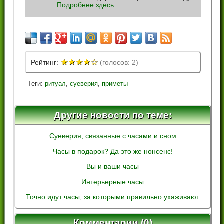
Подробнее здесь
★
★
★
★
☆
Рейтинг:
(голосов: 2)
Теги:
ритуал
,
суеверия
,
приметы
Другие новости по теме:
Суеверия, связанные с часами и сном
Часы в подарок? Да это же нонсенс!
Вы и ваши часы
Интерьерные часы
Точно идут часы, за которыми правильно ухаживают
Комментарии (0)