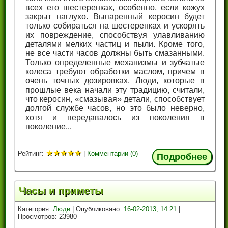
всех его шестеренках, особенно, если кожух
закрыт наглухо. Выпаренный керосин будет
только собираться на шестеренках и ускорять
их повреждение, способствуя улавливанию
деталями мелких частиц и пыли. Кроме того,
не все части часов должны быть смазанными.
Только определенные механизмы и зубчатые
колеса требуют обработки маслом, причем в
очень точных дозировках. Люди, которые в
прошлые века начали эту традицию, считали,
что керосин, «смазывая» детали, способствует
долгой службе часов, но это было неверно,
хотя и передавалось из поколения в
поколение...
★
★
★
★
★
Рейтинг:
|
Комментарии (0)
Подробнее
Часы и приметы
Категория:
Люди
| Опубликовано:
16-02-2013, 14:21
|
Просмотров: 23980