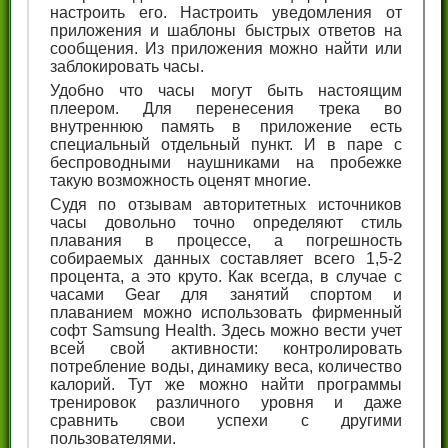
настроить его. Настроить уведомления от
приложения и шаблоны быстрых ответов на
сообщения. Из приложения можно найти или
заблокировать часы.
Удобно что часы могут быть настоящим
плеером. Для перенесения трека во
внутреннюю память в приложение есть
специальный отдельный пункт. И в паре с
беспроводными наушниками на пробежке
такую возможность оценят многие.
Судя по отзывам авторитетных источников
часы довольно точно определяют стиль
плавания в процессе, а погрешность
собираемых данных составляет всего 1,5-2
процента, а это круто. Как всегда, в случае с
часами Gear для занятий спортом и
плаванием можно использовать фирменный
софт Samsung Health. Здесь можно вести учет
всей свой активности: контролировать
потребление воды, динамику веса, количество
калорий. Тут же можно найти программы
тренировок различного уровня и даже
сравнить свои успехи с другими
пользователями.