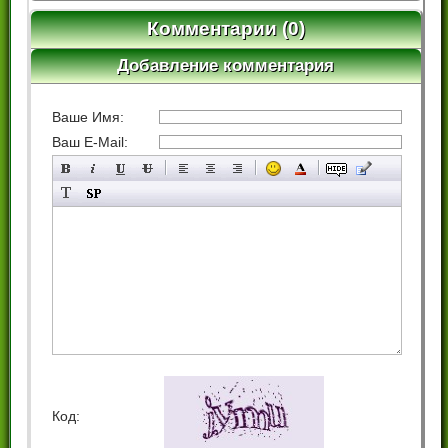
Комментарии (0)
Добавление комментария
Ваше Имя:
Ваш E-Mail:
Код: