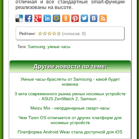
отличная и все стандартные smart-функции
реализованы на высоте.
☆
☆
☆
☆
☆
Рейтинг:
(голосов: 0)
Теги:
Samsung
,
умные часы
Другие новости по теме:
Умные часы-браслеты от Samsung - какой будет
новинка
3 кита современного рынка умных носимых устройств
- ASUS ZenWatch 2, Samsun ...
Meizu Mix - неординарные смарт-часы
Чем Tizen OS отличается от других платформ для
носимых устройств
Платформа Android Wear стала доступной для iOS