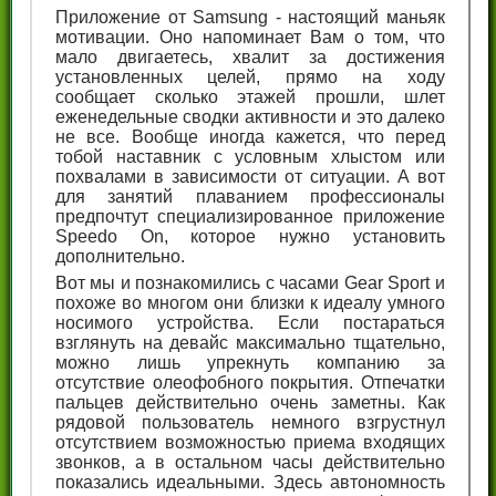
Приложение от Samsung - настоящий маньяк
мотивации. Оно напоминает Вам о том, что
мало двигаетесь, хвалит за достижения
установленных целей, прямо на ходу
сообщает сколько этажей прошли, шлет
еженедельные сводки активности и это далеко
не все. Вообще иногда кажется, что перед
тобой наставник с условным хлыстом или
похвалами в зависимости от ситуации. А вот
для занятий плаванием профессионалы
предпочтут специализированное приложение
Speedo On, которое нужно установить
дополнительно.
Вот мы и познакомились с часами Gear Sport и
похоже во многом они близки к идеалу умного
носимого устройства. Если постараться
взглянуть на девайс максимально тщательно,
можно лишь упрекнуть компанию за
отсутствие олеофобного покрытия. Отпечатки
пальцев действительно очень заметны. Как
рядовой пользователь немного взгрустнул
отсутствием возможностью приема входящих
звонков, а в остальном часы действительно
показались идеальными. Здесь автономность