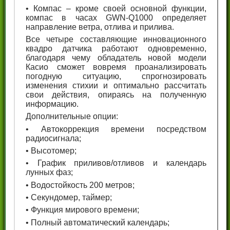
• Компас – кроме своей основной функции,
компас в часах GWN-Q1000 определяет
направление ветра, отлива и прилива.
Все четыре составляющие инновационного
квадро датчика работают одновременно,
благодаря чему обладатель новой модели
Касио сможет вовремя проанализировать
погодную ситуацию, спрогнозировать
изменения стихии и оптимально рассчитать
свои действия, опираясь на полученную
информацию.
Дополнительные опции:
• Автокоррекция времени посредством
радиосигнала;
• Высотомер;
• График приливов/отливов и календарь
лунных фаз;
• Водостойкость 200 метров;
• Секундомер, таймер;
• Функция мирового времени;
• Полный автоматический календарь;