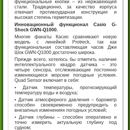
функциональные кнопки – из нержавеющей
стали. Традиционно, за качество корпуса
отвечает противоударная конструкция и
высокая степень герметизации.
Инновационный функционал Casio G-
Shock GWN-Q1000.
Многие фанаты Касио сравнивают новую
модель с линейкой Protreck, так как
функциональная составляющая часов Джи
Шок GWN-Q1000 достаточно широка.
Прежде всего, хотелось бы отметить наличие
интеллектуального квадро датчика – это
четыре сенсора, отслеживающие постоянно
изменяющиеся морские погодные условия.
Quad Sensor включает в себя:
• Датчик температуры, прогнозирующий
температуру воды и воздуха;
• Датчик атмосферного давления – барометр
способен своевременно предупредить о
внезапных изменениях погодных условий;
• Датчик глубины – способен оперативно и
точно измерить актуальную глубину под
судном;