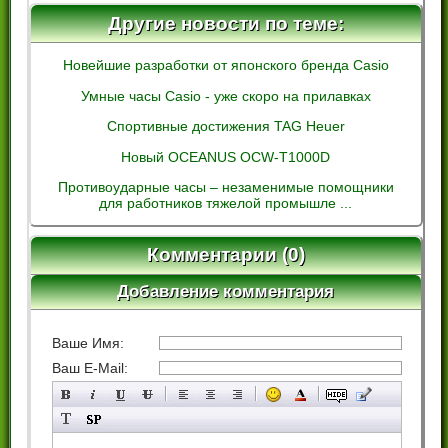
Другие новости по теме:
Новейшие разработки от японского бренда Casio
Умные часы Casio - уже скоро на прилавках
Спортивные достижения TAG Heuer
Новый OCEANUS OCW-T1000D
Противоударные часы – незаменимые помощники
для работников тяжелой промышле ...
Комментарии (0)
Добавление комментария
Ваше Имя:
Ваш E-Mail: