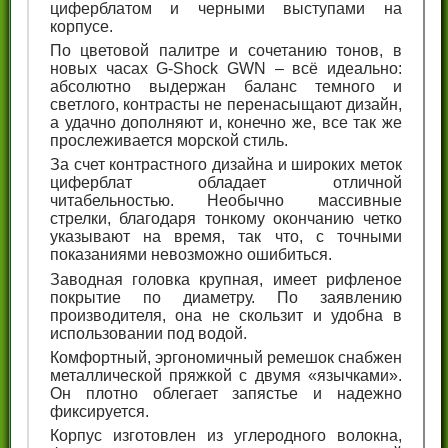
циферблатом и черными выступами на
корпусе.
По цветовой палитре и сочетанию тонов, в
новых часах G-Shock GWN – всё идеально:
абсолютно выдержан баланс темного и
светлого, контрасты не перенасыщают дизайн,
а удачно дополняют и, конечно же, все так же
прослеживается морской стиль.
За счет контрастного дизайна и широких меток
циферблат обладает отличной
читабельностью. Необычно массивные
стрелки, благодаря тонкому окончанию четко
указывают на время, так что, с точными
показаниями невозможно ошибиться.
Заводная головка крупная, имеет рифленое
покрытие по диаметру. По заявлению
производителя, она не скользит и удобна в
использовании под водой.
Комфортный, эргономичный ремешок снабжен
металлической пряжкой с двумя «язычками».
Он плотно облегает запястье и надежно
фиксируется.
Корпус изготовлен из углеродного волокна,