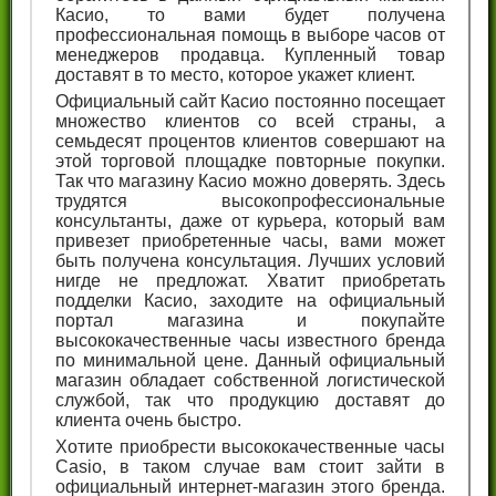
Касио, то вами будет получена
профессиональная помощь в выборе часов от
менеджеров продавца. Купленный товар
доставят в то место, которое укажет клиент.
Официальный сайт Касио постоянно посещает
множество клиентов со всей страны, а
семьдесят процентов клиентов совершают на
этой торговой площадке повторные покупки.
Так что магазину Касио можно доверять. Здесь
трудятся высокопрофессиональные
консультанты, даже от курьера, который вам
привезет приобретенные часы, вами может
быть получена консультация. Лучших условий
нигде не предложат. Хватит приобретать
подделки Касио, заходите на официальный
портал магазина и покупайте
высококачественные часы известного бренда
по минимальной цене. Данный официальный
магазин обладает собственной логистической
службой, так что продукцию доставят до
клиента очень быстро.
Хотите приобрести высококачественные часы
Casio, в таком случае вам стоит зайти в
официальный интернет-магазин этого бренда.