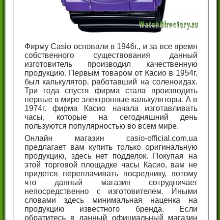
Фирму Casio основали в 1946г., и за все время
собственного существования данный
изготовитель производил качественную
продукцию. Первым товаром от Касио в 1954г.
был калькулятор, работавший на соленоидах.
Три года спустя фирма стала производить
первые в мире электронные калькуляторы. А в
1974г. фирма Касио начала изготавливать
часы, которые на сегодняшний день
пользуются популярностью во всем мире.
Онлайн магазин casio-official.com.ua
предлагает вам купить только оригинальную
продукцию, здесь нет подделок. Покупая на
этой торговой площадке часы Касио, вам не
придется переплачивать посреднику, потому
что данный магазин сотрудничает
непосредственно с изготовителем. Иными
словами здесь минимальная наценка на
продукцию известного бренда. Если
обратитесь в данный официальный магазин