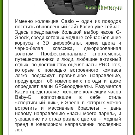
Именно коллекция Casio – один из поводов
посетить обновленный сайт Касио уже сейчас.
Здесь представлен большой выбор часов G-
Shock, среди которых модные сейчас большие
корпуса и 3D циферблаты, яркие цвета и
черно-белая классика, декорированная
золотом. Профессиональные спортсмены,
путешественники и люди, любящие активный
отдых, по достоинству оценят часы PRO-Trek,
которые с помощью встроенного компаса
легко подскажут правильное направление,
предупредят об изменениях погоды и даже
определят ваши GPSкоординаты. Разумеется
Касио представляет женские коллекции часов
Baby-G, воплотившие в себе стиль
«спортивный шик», и Sheen, в которых можно
встретить и массивные браслеты – дань
новому направлению «часы моего парня», и
украшение из страз разных цветов – модный
тренд в ювелирном направлении последних
лет.