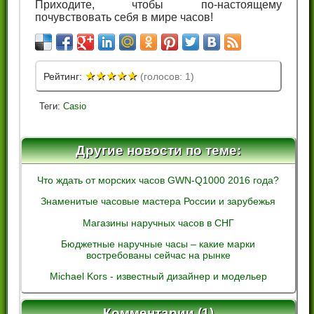
Приходите, чтобы по-настоящему
почувствовать себя в мире часов!
★
★
★
★
★
Рейтинг:
(голосов: 1)
Теги:
Casio
Другие новости по теме:
Что ждать от морских часов GWN-Q1000 2016 года?
Знаменитые часовые мастера России и зарубежья
Магазины наручных часов в СНГ
Бюджетные наручные часы – какие марки
востребованы сейчас на рынке
Michael Kors - известный дизайнер и модельер
Комментарии (1)