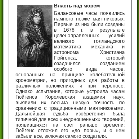
Власть над морем
Балансовые часы появились
намного позже маятниковых.
Первые из них были созданы
в 1678 г. в результате
целенаправленных усилий
великого голландского
математика, механика и
астронома Христиана
Гюйгенса, который
озадачился созданием
особого вида часов,
основанных на принципе колебательной
хронометрии, но пригодных для работы в
различных положениях и при переносе.
Однако испытания, которые устроила часам
Гюйгенса Королевская академия наук,
выявили их весьма низкую точность по
сравнению с традиционными маятниковыми.
Дальнейшая судьба изобретения была
типичной для всех «недоношенных» творений,
появившихся на свет раньше времени:
Гюйгенс отложил его «до поры», и о нем
забыли все, включая самого создателя.