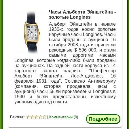
Часы Альберта Эйнштейна -
золотые Longines
Альберт Эйнштейн в начале
1930-х годов носил золотые
наручные часы Longines. Часы
были проданы с аукциона 16
октября 2008 года и принесли
рекордные $ 596 000, и стали
самыми дорогими часами
Longines, которые когда-либо были проданы
на аукционах. На задней части корпуса из 14
каратного золота надпись: "Профессор
Альберт Эйнштейн, Лос-Анджелес, 16
февраля 1931 года". Согласно Антикворуму
(компания, которая продавала часы с
аукциона) часы были произведены Longines в
1930 и были предоставлены известному
ученому один год спустя.
☆
☆
☆
☆
☆
Рейтинг:
|
Комментарии (0)
Подробнее