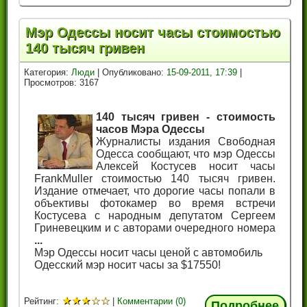
Мэр Одессы носит часы стоимостью
140 тысяч гривен
Категория:
Люди
| Опубликовано:
15-09-2011, 17:39
|
Просмотров: 3167
140 тысяч гривен - стоимость
часов Мэра Одессы
Журналисты издания Свободная
Одесса сообщают, что мэр Одессы
Алексей Костусев носит часы
FrankMuller стоимостью 140 тысяч гривен.
Издание отмечает, что дорогие часы попали в
объективы фотокамер во время встречи
Костусева с народным депутатом Сергеем
Гриневецким и с авторами очередного номера
...
Мэр Одессы носит часы ценой с автомобиль
Одесский мэр носит часы за $17550!
★
★
★
☆
☆
Рейтинг:
|
Комментарии (0)
Подробнее