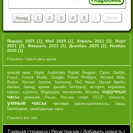
Назад
1
2
3
4
5
6
Далее
Январь 2025 (1)
,
Май 2024 (1)
,
Апрель 2021 (1)
,
Март
2021 (2)
,
Февраль 2021 (1)
,
Декабрь 2020 (2)
,
Ноябрь
2020 (1)
Показать / скрыть весь архив
,
,
,
,
,
,
android wear
Apple
Audemars Piguet
Breguet
Casio
DeWitt
,
,
,
Patek Philippe
,
,
Fossil
Franck Muller
Google
Richard Mille
Rolex
,
,
,
,
,
Romain Jerome
Samsung
TAG Heuer
Ulysse Nardin
,
,
,
,
,
,
,
баланс
бренд
время
дизайн
интерьер
история
керамика
наручные
,
,
,
механизм
,
,
корпус
куранты
Медведев
Москва
часы
,
,
,
,
,
,
,
ремешок
Ресин
Россия
спорт
СССР
точность
умные часы
,
часовая промышленность
,
часы
,
,
Швейцария
швейцарские часы
Показать все теги
Главная страница
|
Регистрация
|
Добавить новость
|