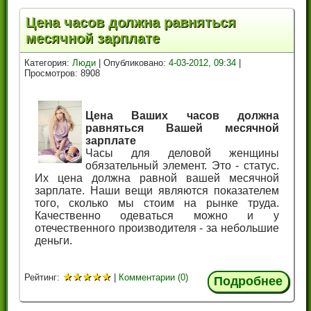
Цена часов должна равняться
месячной зарплате
Категория:
Люди
| Опубликовано:
4-03-2012, 09:34
|
Просмотров: 8908
Цена Ваших часов должна
равняться Вашей месячной
зарплате
Часы для деловой женщины
обязательный элемент. Это - статус.
Их цена должна равной вашей месячной
зарплате. Наши вещи являются показателем
того, сколько мы стоим на рынке труда.
Качественно одеваться можно и у
отечественного производителя - за небольшие
деньги.
★
★
★
★
★
Рейтинг:
|
Комментарии (0)
Подробнее