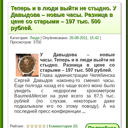
Теперь и в люди выйти не стыдно. У
Давыдова – новые часы. Разница в
цене со старыми – 197 тыс. 500
рублей.
Категория:
Люди
| Опубликовано:
26-08-2011, 15:42
|
Просмотров: 3750
У Давыдова – новые
часы.
Теперь и в люди выйти не
стыдно. Разница в цене со
старыми – 197 тыс. 500 рублей.
Глава администрации Челябинска
Сергей Давыдов наконец-то сменил часы.
Еще полгода назад его чаще всего моно было
увидеть с недорогим хронометром
Baume&Mercier на руке всего за 87,5 тыс.
рублей (по слухам, некоторые даже
подкалывали его по этому поводу). А на
последней пресс-конференции
...
☆
☆
☆
☆
☆
Рейтинг:
|
Комментарии (0)
Подробнее