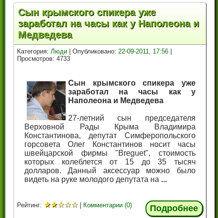
Сын крымского спикера уже
заработал на часы как у Наполеона и
Медведева
Категория:
Люди
| Опубликовано:
22-09-2011, 17:56
|
Просмотров: 4733
Сын крымского спикера уже
заработал на часы как у
Наполеона и Медведева
27-летний сын председателя
Верховной Рады Крыма Владимира
Константинова, депутат Симферопольского
горсовета Олег Константинов носит часы
швейцарской фирмы "Breguet", стоимость
которых колеблется от 15 до 35 тысяч
долларов. Данный аксессуар можно было
видеть на руке молодого депутата на
...
★
★
☆
☆
☆
Рейтинг:
|
Комментарии (0)
Подробнее