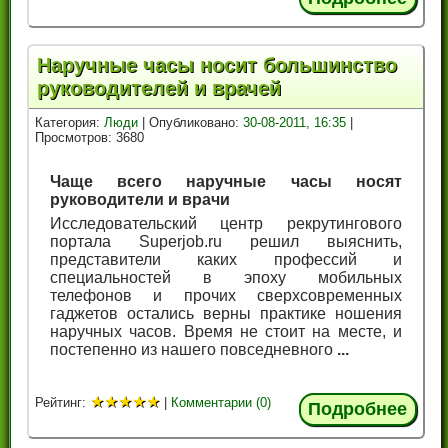
Наручные часы носит большинство
руководителей и врачей
Категория:
Люди
| Опубликовано:
30-08-2011, 16:35
|
Просмотров: 3680
Чаще всего наручные часы носят
руководители и врачи
Исследовательский центр рекрутингового
портала Superjob.ru решил выяснить,
представители каких профессий и
специальностей в эпоху мобильных
телефонов и прочих сверхсовременных
гаджетов остались верны практике ношения
наручных часов. Время не стоит на месте, и
постепенно из нашего повседневного
...
★
★
★
★
★
Рейтинг:
|
Комментарии (0)
Подробнее