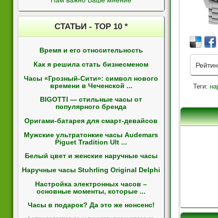
Нам важно Ваше мнение
СТАТЬИ - ТОР 10 *
Время и его относительность
Как я решила стать бизнесменом
Рейтин
Часы «Грозный-Сити»: символ нового
времени в Чеченской ...
Теги:
на
BIGOTTI — стильные часы от
популярного бренда
Оригами-батарея для смарт-девайсов
Мужские ультратонкие часы Audemars
Piguet Tradition Ult ...
Белый цвет и женские наручные часы
Наручные часы Stuhrling Original Delphi
Настройка электронных часов –
основные моменты, которые ...
Часы в подарок? Да это же нонсенс!