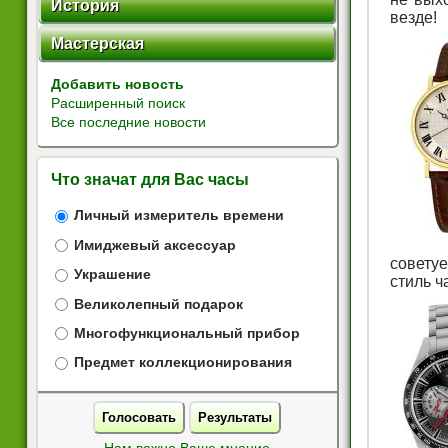
История
везде!
Мастерская
Добавить новость
Расширенный поиск
Все последние новости
Что значат для Вас часы
Личный измеритель времени
Имиджевый аксессуар
советуе
Украшение
стиль ч
Великолепный подарок
Многофункциональный прибор
Предмет коллекционирования
Голосовать
Результаты