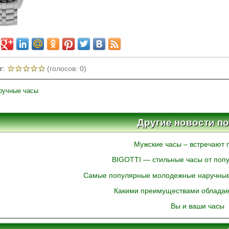
☆
☆
☆
☆
☆
г:
(голосов: 0)
ручные часы
Другие новости по
Мужские часы – встречают 
BIGOTTI — стильные часы от поп
Самые популярные молодежные наручные 
Какими преимуществами обладает
Вы и ваши часы