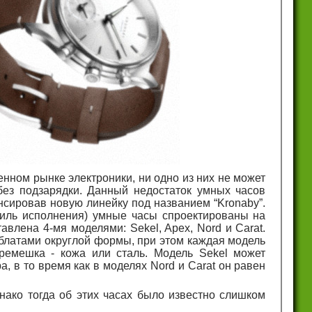
нном рынке электроники, ни одно из них не может
ез подзарядки. Данный недостаток умных часов
сировав новую линейку под названием “Kronaby”.
тиль исполнения) умные часы спроектированы на
авлена 4-мя моделями: Sekel, Apex, Nord и Carat.
блатами округлой формы, при этом каждая модель
ремешка - кожа или сталь. Модель Sekel может
, в то время как в моделях Nord и Carat он равен
нако тогда об этих часах было известно слишком