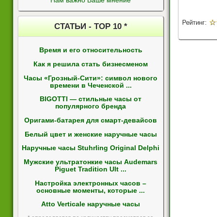
Нам важно Ваше мнение
☆
Рейтинг:
СТАТЬИ - ТОР 10 *
Время и его относительность
Как я решила стать бизнесменом
Часы «Грозный-Сити»: символ нового
времени в Чеченской ...
BIGOTTI — стильные часы от
популярного бренда
Оригами-батарея для смарт-девайсов
Белый цвет и женские наручные часы
Наручные часы Stuhrling Original Delphi
Мужские ультратонкие часы Audemars
Piguet Tradition Ult ...
Настройка электронных часов –
основные моменты, которые ...
Atto Verticale наручные часы