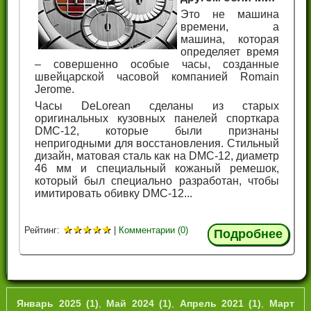
Это не машина
времени, а
машина, которая
определяет время
– совершенно особые часы, созданные
швейцарской часовой компанией Romain
Jerome.
Часы DeLorean сделаны из старых
оригинальных кузовных панелей спорткара
DMC-12, которые были признаны
непригодными для восстановления. Стильный
дизайн, матовая сталь как на DMC-12, диаметр
46 мм и специальный кожаный ремешок,
который был специально разработан, чтобы
имитировать обивку DMC-12...
★
★
★
★
★
Рейтинг:
|
Комментарии (0)
Подробнее
Январь 2025 (1)
,
Май 2024 (1)
,
Апрель 2021 (1)
,
Март