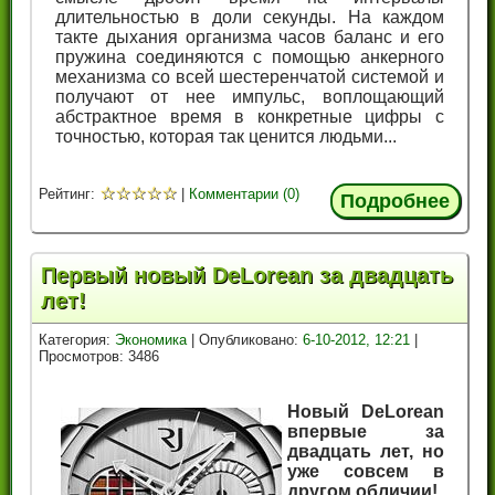
длительностью в доли секунды. На каждом
такте дыхания организма часов баланс и его
пружина соединяются с помощью анкерного
механизма со всей шестеренчатой системой и
получают от нее импульс, воплощающий
абстрактное время в конкретные цифры с
точностью, которая так ценится людьми...
☆
☆
☆
☆
☆
Рейтинг:
|
Комментарии (0)
Подробнее
Первый новый DeLorean за двадцать
лет!
Категория:
Экономика
| Опубликовано:
6-10-2012, 12:21
|
Просмотров: 3486
Новый DeLorean
впервые за
двадцать лет, но
уже совсем в
другом обличии!