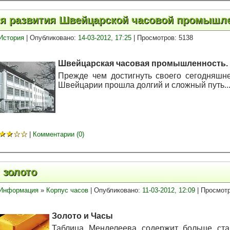
я развития Швейцарской часовой промышле
История
| Опубликовано:
14-03-2012, 17:25
| Просмотров: 5138
Швейцарская часовая промышленность. 
Прежде чем достигнуть своего сегодняшн
Швейцарии прошла долгий и сложный путь..
★
★
☆
☆
|
Комментарии (0)
 золото
Информация
»
Корпус часов
| Опубликовано:
11-03-2012, 12:09
| Просмотр
Золото и Часы
Таблица Менделеева содержит больше ста 