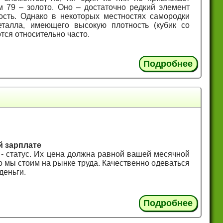
м 79 – золото. Оно – достаточно редкий элемент
ость. Однако в некоторых местностях самородки
металла, имеющего высокую плотность (кубик со
ются относительно часто.
Подробнее
й зарплате
- статус. Их цена должна равной вашей месячной
о мы стоим на рынке труда. Качественно одеваться
деньги.
Подробнее