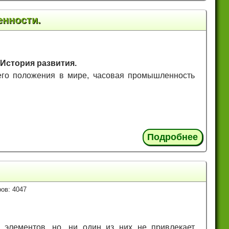
нности.
История развития.
его положения в мире, часовая промышленность
.
Подробнее
ов: 4047
элементов, но, ни один из них не привлекает