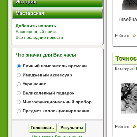
История
Мастерская
швейцар
Добавить новость
Расширенный поиск
☆
Рейтинг:
Все последние новости
Что значат для Вас часы
Точнос
Личный измеритель времени
Категория:
Имиджевый аксессуар
Украшение
Великолепный подарок
Многофункциональный прибор
Предмет коллекционирования
★
Рейтинг:
Голосовать
Результаты