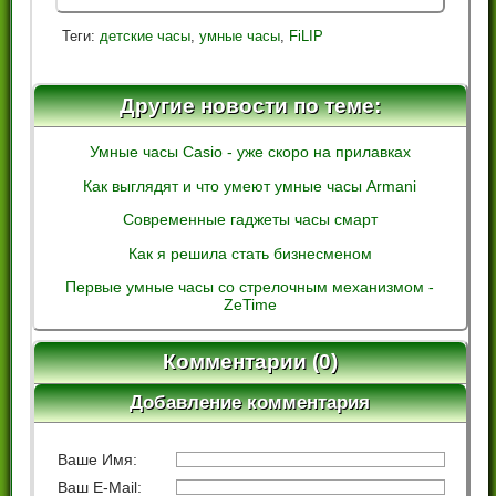
Теги:
детские часы
,
умные часы
,
FiLIP
Другие новости по теме:
Умные часы Casio - уже скоро на прилавках
Как выглядят и что умеют умные часы Armani
Современные гаджеты часы смарт
Как я решила стать бизнесменом
Первые умные часы со стрелочным механизмом -
ZeTime
Комментарии (0)
Добавление комментария
Ваше Имя:
Ваш E-Mail: