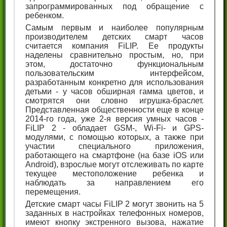
запрограммированных под обращение с
ребенком.
Самым первым и наиболее популярным
производителем детских смарт часов
считается компания FiLIP. Ее продукты
наделены сравнительно простым, но, при
этом, достаточно функциональным
пользовательским интерфейсом,
разработанным конкретно для использования
детьми - у часов обширная гамма цветов, и
смотрятся они словно игрушка-браслет.
Представленная общественности еще в конце
2014-го года, уже 2-я версия умных часов -
FiLIP 2 - обладает GSM-, Wi-Fi- и GPS-
модулями, с помощью которых, а также при
участии специального приложения,
работающего на смартфоне (на базе iOS или
Android), взрослые могут отслеживать по карте
текущее местоположение ребенка и
наблюдать за направлением его
перемещения.
Детские смарт часы FiLIP 2 могут звонить на 5
заданных в настройках телефонных номеров,
имеют кнопку экстренного вызова, нажатие