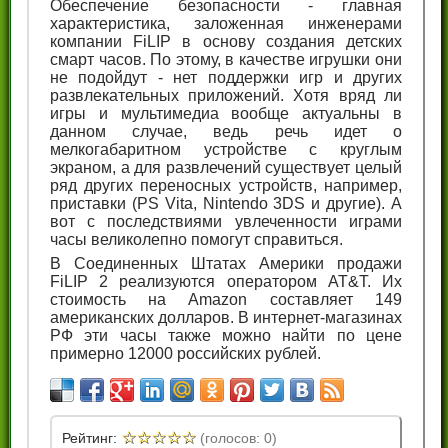
Обеспечение безопасности - главная
характеристика, заложенная инженерами
компании FiLIP в основу создания детских
смарт часов. По этому, в качестве игрушки они
не подойдут - нет поддержки игр и других
развлекательных приложений. Хотя вряд ли
игры и мультимедиа вообще актуальны в
данном случае, ведь речь идет о
мелкогабаритном устройстве с круглым
экраном, а для развлечений существует целый
ряд других переносных устройств, например,
приставки (PS Vita, Nintendo 3DS и другие). А
вот с последствиями увлеченности играми
часы великолепно помогут справиться.
В Соединенных Штатах Америки продажи
FiLIP 2 реализуются оператором AT&T. Их
стоимость на Amazon составляет 149
американских долларов. В интернет-магазинах
РФ эти часы также можно найти по цене
примерно 12000 российских рублей.
☆
☆
☆
☆
☆
Рейтинг:
(голосов: 0)