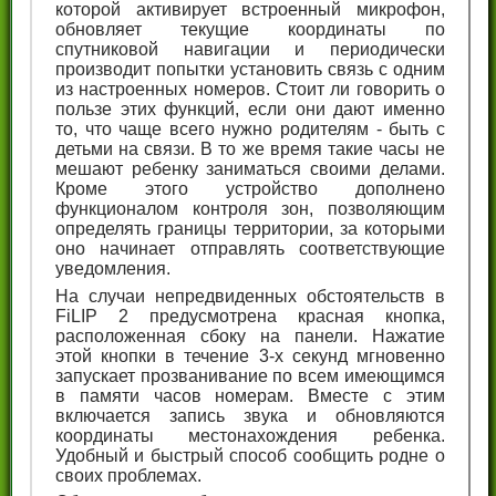
которой активирует встроенный микрофон,
обновляет текущие координаты по
спутниковой навигации и периодически
производит попытки установить связь с одним
из настроенных номеров. Стоит ли говорить о
пользе этих функций, если они дают именно
то, что чаще всего нужно родителям - быть с
детьми на связи. В то же время такие часы не
мешают ребенку заниматься своими делами.
Кроме этого устройство дополнено
функционалом контроля зон, позволяющим
определять границы территории, за которыми
оно начинает отправлять соответствующие
уведомления.
На случаи непредвиденных обстоятельств в
FiLIP 2 предусмотрена красная кнопка,
расположенная сбоку на панели. Нажатие
этой кнопки в течение 3-х секунд мгновенно
запускает прозванивание по всем имеющимся
в памяти часов номерам. Вместе с этим
включается запись звука и обновляются
координаты местонахождения ребенка.
Удобный и быстрый способ сообщить родне о
своих проблемах.