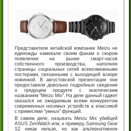
Представители китайской компании Meizu не
единожды намекали своим фанам о скором
появлении на рынке смарт-часов
собственного производства, наполняя
страницы социальных сетей всевозможными
постерами, связанными с выходящей вскоре
новинкой. В августовской презентации они
предоставили довольно подробные сведения
о грядущем продукте с экзотическим
названием “Meizu Mix”. На деле данный гаджет
оказался не ожидаемым всеми конкурентом
современных носимых устройств а классикой
с примесями “умных” функций.
В самом деле, называть Meizu Mix убийцей
ASUS ZenWatch или, к примеру, Samsung Gear
S2 никак нельзя, но как альтернативное