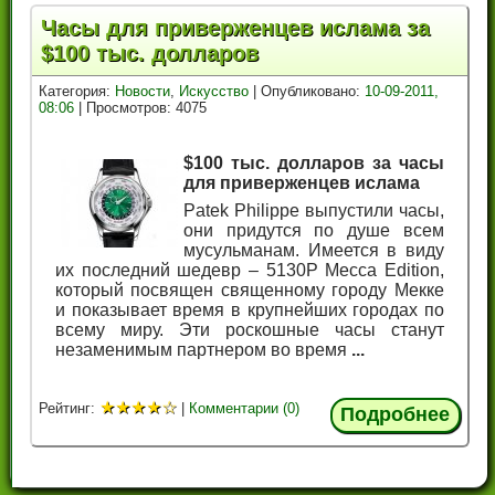
Часы для приверженцев ислама за
$100 тыс. долларов
Категория:
Новости
,
Искусство
| Опубликовано:
10-09-2011,
08:06
| Просмотров: 4075
$100 тыс. долларов за часы
для приверженцев ислама
Patek Philippe выпустили часы,
они придутся по душе всем
мусульманам. Имеется в виду
их последний шедевр – 5130P Mecca Edition,
который посвящен священному городу Мекке
и показывает время в крупнейших городах по
всему миру. Эти роскошные часы станут
незаменимым партнером во время
...
★
★
★
★
☆
Рейтинг:
|
Комментарии (0)
Подробнее