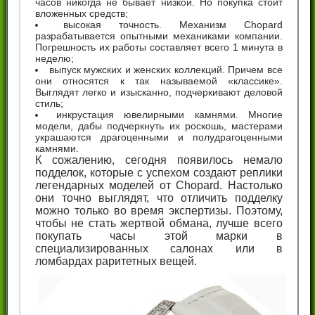
часов никогда не бывает низкой. Но покупка стоит
вложенных средств;
высокая точность. Механизм Chopard
разрабатывается опытными механиками компании.
Погрешность их работы составляет всего 1 минута в
неделю;
выпуск мужских и женских коллекций. Причем все
они относятся к так называемой «классике».
Выглядят легко и изысканно, подчеркивают деловой
стиль;
инкрустация ювелирными камнями. Многие
модели, дабы подчеркнуть их роскошь, мастерами
украшаются драгоценными и полудрагоценными
камнями.
К сожалению, сегодня появилось немало
подделок, которые с успехом создают реплики
легендарных моделей от Chopard. Настолько
они точно выглядят, что отличить подделку
можно только во время экспертизы. Поэтому,
чтобы не стать жертвой обмана, лучше всего
покупать часы этой марки в
специализированных салонах или в
ломбардах раритетных вещей.