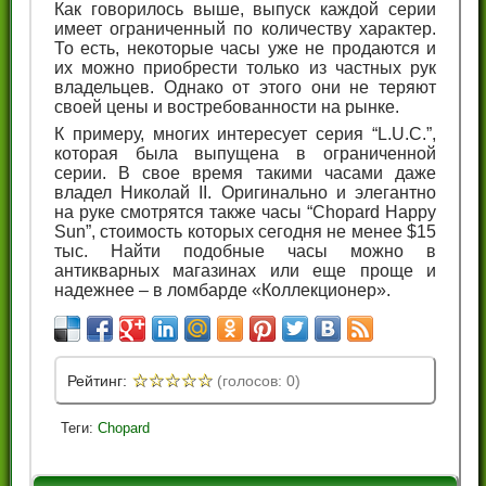
Как говорилось выше, выпуск каждой серии
имеет ограниченный по количеству характер.
То есть, некоторые часы уже не продаются и
их можно приобрести только из частных рук
владельцев. Однако от этого они не теряют
своей цены и востребованности на рынке.
К примеру, многих интересует серия “L.U.C.”,
которая была выпущена в ограниченной
серии. В свое время такими часами даже
владел Николай II. Оригинально и элегантно
на руке смотрятся также часы “Chopard Happy
Sun”, стоимость которых сегодня не менее $15
тыс. Найти подобные часы можно в
антикварных магазинах или еще проще и
надежнее – в ломбарде «Коллекционер».
☆
☆
☆
☆
☆
Рейтинг:
(голосов: 0)
Теги:
Chopard