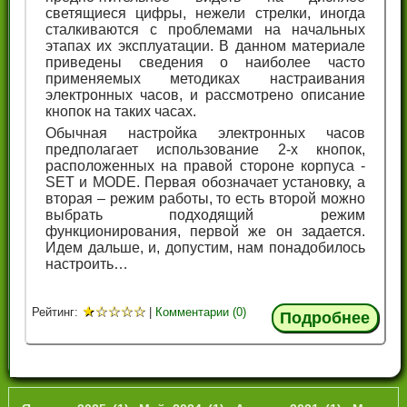
светящиеся цифры, нежели стрелки, иногда
сталкиваются с проблемами на начальных
этапах их эксплуатации. В данном материале
приведены сведения о наиболее часто
применяемых методиках настраивания
электронных часов, и рассмотрено описание
кнопок на таких часах.
Обычная настройка электронных часов
предполагает использование 2-х кнопок,
расположенных на правой стороне корпуса -
SET и MODE. Первая обозначает установку, а
вторая – режим работы, то есть второй можно
выбрать подходящий режим
функционирования, первой же он задается.
Идем дальше, и, допустим, нам понадобилось
настроить…
★
☆
☆
☆
☆
Рейтинг:
|
Комментарии (0)
Подробнее