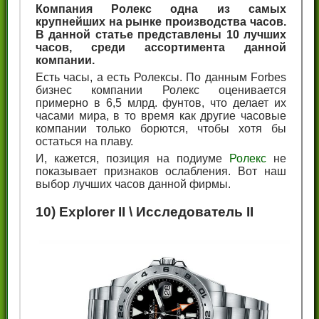
Компания Ролекс одна из самых
крупнейших на рынке производства часов.
В данной статье представлены 10 лучших
часов, среди ассортимента данной
компании.
Есть часы, а есть Ролексы. По данным Forbes
бизнес компании Ролекс оценивается
примерно в 6,5 млрд. фунтов, что делает их
часами мира, в то время как другие часовые
компании только борются, чтобы хотя бы
остаться на плаву.
И, кажется, позиция на подиуме
Ролекс
не
показывает признаков ослабления. Вот наш
выбор лучших часов данной фирмы.
10) Explorer II \ Исследователь II