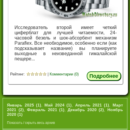
Исследователь второй имеет четкий
циферблат для лучшей читаемости, 24-
часовой безель и шок-абсорбент механизм
Paraflex. Все необходимое, особенно если (как
подсказывает название) вы планируете
выходные в неизведанной гималайской
пещере...
☆
☆
☆
☆
☆
Рейтинг:
|
Комментарии (0)
Подробнее
Январь 2025 (1)
,
Май 2024 (1)
,
Апрель 2021 (1)
,
Март
2021 (2)
,
Февраль 2021 (1)
,
Декабрь 2020 (2)
,
Ноябрь
2020 (1)
Показать / скрыть весь архив