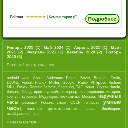
☆
☆
☆
☆
☆
Рейтинг:
|
Комментарии (0)
Подробнее
Январь 2025 (1)
,
Май 2024 (1)
,
Апрель 2021 (1)
,
Март
2021 (2)
,
Февраль 2021 (1)
,
Декабрь 2020 (2)
,
Ноябрь
2020 (1)
Показать / скрыть весь архив
,
,
,
,
,
,
android wear
Apple
Audemars Piguet
Bovet
Breguet
Casio
,
,
,
,
Patek Philippe
,
DeWitt
Fossil
Franck Muller
Google
Richard
,
Rolex
,
,
,
,
,
Mille
Romain Jerome
Samsung
TAG Heuer
Ulysse Nardin
,
,
,
,
,
,
,
баланс
бренд
время
дизайн
интерьер
исследование
история
наручные
,
,
,
механизм
,
,
корпус
куранты
Медведев
Москва
умные
часы
,
,
,
,
,
,
ремешок
Россия
спорт
СССР
точность
часы
,
часовая промышленность
,
часы
,
,
Швейцария
швейцарские часы
Показать все теги