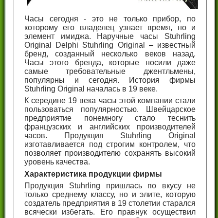
Часы сегодня - это не только прибор, по
которому его владелец узнает время, но и
элемент имиджа. Наручные часы Stuhrling
Original Delphi Stuhrling Original – известный
бренд, созданный несколько веков назад.
Часы этого бренда, которые носили даже
самые требовательные джентльмены,
популярны и сегодня. История фирмы
Stuhrling Original началась в 19 веке.
К середине 19 века часы этой компании стали
пользоваться популярностью. Швейцарское
предприятие понемногу стало теснить
французских и английских производителей
часов. Продукция Stuhrling Original
изготавливается под строгим контролем, что
позволяет производителю сохранять высокий
уровень качества.
Характеристика продукции фирмы
Продукция Stuhrling пришлась по вкусу не
только среднему классу, но и элите, которую
создатель предприятия в 19 столетии старался
всячески избегать. Его правнук осуществил