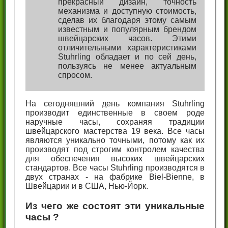
прекрасный дизайн, точность
механизма и доступную стоимость,
сделав их благодаря этому самым
известным и популярным брендом
швейцарских часов. Этими
отличительными характеристиками
Stuhrling обладает и по сей день,
пользуясь не менее актуальным
спросом.
На сегодняшний день компания Stuhrling
производит единственные в своем роде
наручные часы, сохраняя традиции
швейцарского мастерства 19 века. Все часы
являются уникально точными, потому как их
производят под строгим контролем качества
для обеспечения высоких швейцарских
стандартов. Все часы Stuhrling производятся в
двух странах - на фабрике Biel-Bienne, в
Швейцарии и в США, Нью-Йорк.
Из чего же состоят эти уникальные
часы ?