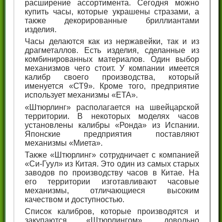
расширение ассортимента. Сегодня можно
купить часы, которые украшены стразами, а
также декорированные бриллиантами
изделия.
Часы делаются как из нержавейки, так и из
драгметаллов. Есть изделия, сделанные из
комбинированных материалов. Один выбор
механизмов чего стоит. У компании имеется
калибр своего производства, который
именуется «СТ9». Кроме того, предприятие
использует механизмы «ЕТА».
«Штюрлинг» располагается на швейцарской
территории. В некоторых моделях часов
установлены калибры «Ронда» из Испании.
Японские предприятия поставляют
механизмы «Миета».
Также «Штюрлинг» сотрудничает с компанией
«Си-Гуул» из Китая. Это один из самых старых
заводов по производству часов в Китае. На
его территории изготавливают часовые
механизмы, отличающиеся высоким
качеством и доступностью.
Список калибров, которые производятся и
закупаются «Штюрлингом», довольно