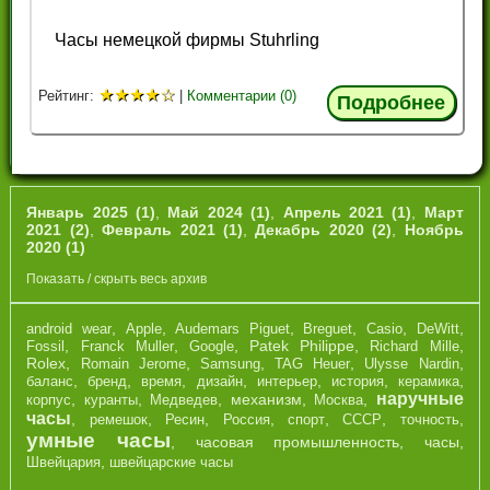
Часы немецкой фирмы
Stuhrling
★
★
★
★
☆
Рейтинг:
|
Комментарии (0)
Подробнее
Январь 2025 (1)
,
Май 2024 (1)
,
Апрель 2021 (1)
,
Март
2021 (2)
,
Февраль 2021 (1)
,
Декабрь 2020 (2)
,
Ноябрь
2020 (1)
Показать / скрыть весь архив
,
,
,
,
,
,
android wear
Apple
Audemars Piguet
Breguet
Casio
DeWitt
,
,
,
Patek Philippe
,
,
Fossil
Franck Muller
Google
Richard Mille
Rolex
,
,
,
,
,
Romain Jerome
Samsung
TAG Heuer
Ulysse Nardin
,
,
,
,
,
,
,
баланс
бренд
время
дизайн
интерьер
история
керамика
наручные
,
,
,
механизм
,
,
корпус
куранты
Медведев
Москва
часы
,
,
,
,
,
,
,
ремешок
Ресин
Россия
спорт
СССР
точность
умные часы
,
часовая промышленность
,
часы
,
,
Швейцария
швейцарские часы