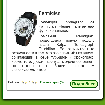
Parmigiani
Коллекция Tondagraph от
Parmigiani Fleurier: элегантная
функциональность.
Компания Parmigiani
представила новую модель
часов Kalpa Tondagraph
Tourbillon. Ее отличительные
особенности в том, что это сложный механизм,
сочетающий в себе турбийон и хронограф,
кроме того, дизайн корпуса модели обновлен,
он выполнен в более выраженном
классическом стиле...
☆
☆
☆
☆
☆
Рейтинг:
|
Комментарии (0)
Подробнее