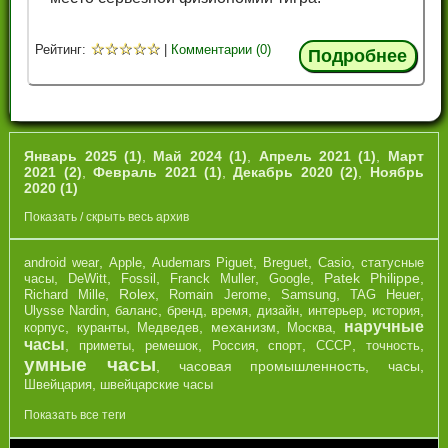
☆
☆
☆
☆
☆
Рейтинг:
|
Комментарии (0)
Подробнее
Январь 2025 (1)
,
Май 2024 (1)
,
Апрель 2021 (1)
,
Март
2021 (2)
,
Февраль 2021 (1)
,
Декабрь 2020 (2)
,
Ноябрь
2020 (1)
Показать / скрыть весь архив
,
,
,
,
,
android wear
Apple
Audemars Piguet
Breguet
Casio
cтатусные
,
,
,
,
,
Patek Philippe
,
часы
DeWitt
Fossil
Franck Muller
Google
,
Rolex
,
,
,
,
Richard Mille
Romain Jerome
Samsung
TAG Heuer
,
,
,
,
,
,
,
Ulysse Nardin
баланс
бренд
время
дизайн
интерьер
история
наручные
,
,
,
механизм
,
,
корпус
куранты
Медведев
Москва
часы
,
,
,
,
,
,
,
приметы
ремешок
Россия
спорт
СССР
точность
умные часы
,
часовая промышленность
,
часы
,
,
Швейцария
швейцарские часы
Показать все теги