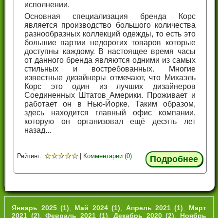
исполнении.
Основная специализация бренда Корс
является производство большого количества
разнообразных коллекций одежды, то есть это
большие партии недорогих товаров которые
доступны каждому. В настоящее время часы
от данного бренда являются одними из самых
стильных и востребованных. Многие
известные дизайнеры отмечают, что Михаэль
Корс это один из лучших дизайнеров
Соединенных Штатов Америки. Проживает и
работает он в Нью-Йорке. Таким образом,
здесь находится главный офис компании,
которую он организовал ещё десять лет
назад...
☆
☆
☆
☆
☆
Рейтинг:
|
Комментарии (0)
Подробнее
Январь 2025 (1)
,
Май 2024 (1)
,
Апрель 2021 (1)
,
Март
2021 (2)
,
Февраль 2021 (1)
,
Декабрь 2020 (2)
,
Ноябрь