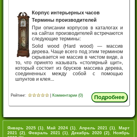
Корпус интерьерных часов
Термины производителей
При описании корпусов в каталогах и
на сайтах производителей встречаются
следующие термины:
Solid wood (Hard wood) — массив
дерева. Чаще всего под этим термином
скрывается не массив в чистом виде, а
то, что принято называть «столярный щит»,
который состоит из брусков массива дерева,
соединенных между собой с помощью
шпунтов и клея...
☆
☆
☆
☆
☆
Рейтинг:
|
Комментарии (0)
Подробнее
Январь 2025 (1)
,
Май 2024 (1)
,
Апрель 2021 (1)
,
Март
2021 (2)
,
Февраль 2021 (1)
,
Декабрь 2020 (2)
,
Ноябрь