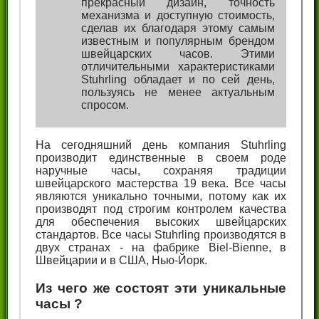
прекрасный дизайн, точность
механизма и доступную стоимость,
сделав их благодаря этому самым
известным и популярным брендом
швейцарских часов. Этими
отличительными характеристиками
Stuhrling обладает и по сей день,
пользуясь не менее актуальным
спросом.
На сегодняшний день компания Stuhrling
производит единственные в своем роде
наручные часы, сохраняя традиции
швейцарского мастерства 19 века. Все часы
являются уникально точными, потому как их
производят под строгим контролем качества
для обеспечения высоких швейцарских
стандартов. Все часы Stuhrling производятся в
двух странах - на фабрике Biel-Bienne, в
Швейцарии и в США, Нью-Йорк.
Из чего же состоят эти уникальные
часы ?