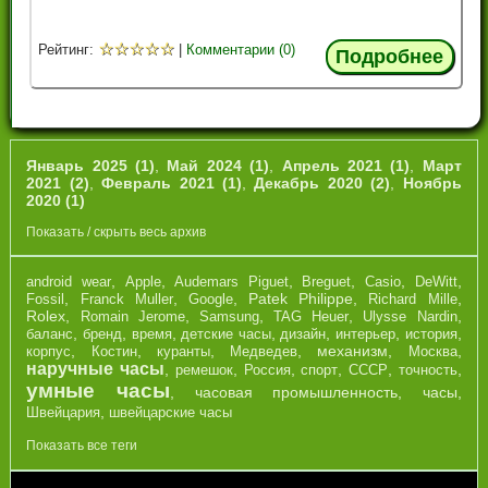
☆
☆
☆
☆
☆
Рейтинг:
|
Комментарии (0)
Подробнее
Январь 2025 (1)
,
Май 2024 (1)
,
Апрель 2021 (1)
,
Март
2021 (2)
,
Февраль 2021 (1)
,
Декабрь 2020 (2)
,
Ноябрь
2020 (1)
Показать / скрыть весь архив
,
,
,
,
,
,
android wear
Apple
Audemars Piguet
Breguet
Casio
DeWitt
,
,
,
Patek Philippe
,
,
Fossil
Franck Muller
Google
Richard Mille
Rolex
,
,
,
,
,
Romain Jerome
Samsung
TAG Heuer
Ulysse Nardin
,
,
,
,
,
,
,
баланс
бренд
время
детские часы
дизайн
интерьер
история
,
,
,
,
механизм
,
,
корпус
Костин
куранты
Медведев
Москва
наручные часы
,
,
,
,
,
,
ремешок
Россия
спорт
СССР
точность
умные часы
,
часовая промышленность
,
часы
,
,
Швейцария
швейцарские часы
Показать все теги