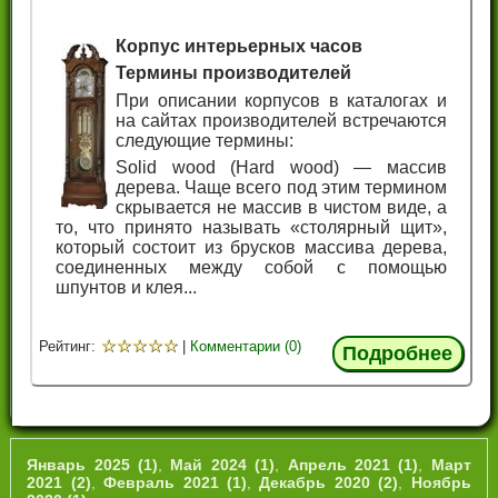
Корпус интерьерных часов
Термины производителей
При описании корпусов в каталогах и
на сайтах производителей встречаются
следующие термины:
Solid wood (Hard wood) — массив
дерева. Чаще всего под этим термином
скрывается не массив в чистом виде, а
то, что принято называть «столярный щит»,
который состоит из брусков массива дерева,
соединенных между собой с помощью
шпунтов и клея...
☆
☆
☆
☆
☆
Рейтинг:
|
Комментарии (0)
Подробнее
Январь 2025 (1)
,
Май 2024 (1)
,
Апрель 2021 (1)
,
Март
2021 (2)
,
Февраль 2021 (1)
,
Декабрь 2020 (2)
,
Ноябрь