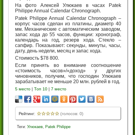
На фото Алексей Улюкаев в часах Patek
Philippe Annual Calendar Chronograph.
Patek Philippe Annual Calendar Chronograph –
корпус часов сделан из платины, диаметр 40
мм. Механические с автоматическим заводом,
запас хода до 55 часов, функции: хронограф,
календарь на год, резерв хода. Стекло –
сапфир. Показывают: секунды, минуты, часы,
дату, день недели, месяц и запас хода.
Стоимость $78 800.
Если принять во внимание соотношение
«стоимость часов»/«доход» у других
чиновников, получим, что господин Улюкаев
зарабатывает не меньше 20 млн. рублей в год.
5 место
|
Топ 10
|
7 место
☆
☆
☆
☆
☆
Рейтинг:
(голосов: 0)
Теги:
Улюкаев
,
Patek Philippe