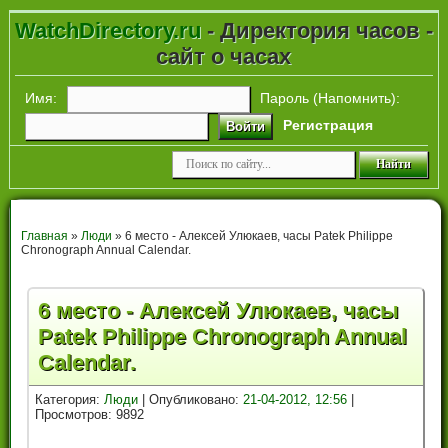
WatchDirectory.ru
- Директория часов -
сайт о часах
Имя:
Пароль (
Напомнить
):
Регистрация
Войти
Главная
»
Люди
» 6 место - Алексей Улюкаев, часы Patek Philippe
Chronograph Annual Calendar.
6 место - Алексей Улюкаев, часы
Patek Philippe Chronograph Annual
Calendar.
Категория:
Люди
| Опубликовано:
21-04-2012, 12:56
|
Просмотров: 9892