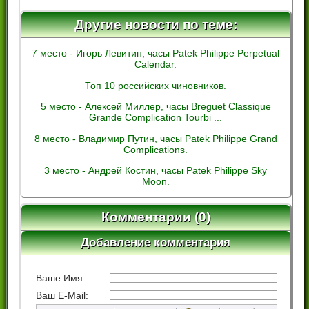
Другие новости по теме:
7 место - Игорь Левитин, часы Patek Philippe Perpetual
Calendar.
Топ 10 российских чиновников.
5 место - Алексей Миллер, часы Breguet Classique
Grande Complication Tourbi ...
8 место - Владимир Путин, часы Patek Philippe Grand
Complications.
3 место - Андрей Костин, часы Patek Philippe Sky
Moon.
Комментарии (0)
Добавление комментария
Ваше Имя:
Ваш E-Mail: